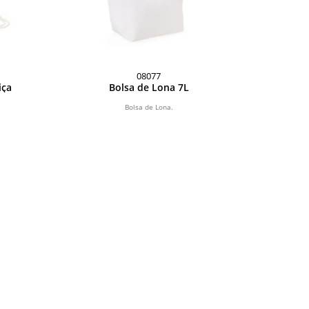
08077
iça
Bolsa de Lona 7L
Bolsa de Lona.