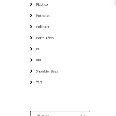
Plástico
Pochetes
Poliéster
Porta-Tênis
PU
RPET
Shoulder Bags
TNT