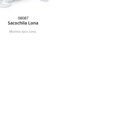
08087
Sacochila Lona
Mochila Saco Lona.