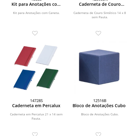
Kit para Anotações com
Caderneta de Couro
Caneta
Sintético
Kit para Anotações com Caneta.
Caderneta de Couro Sintético 14 x 8
sem Pauta.
14728S
12516B
Caderneta em Percalux
Bloco de Anotações Cubo
Caderneta em Percalux 21 x 14 sem
Bloco de Anotações Cubo.
Pauta.