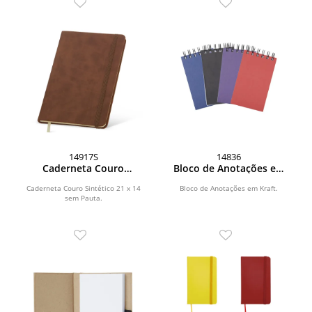
14917S
14836
Caderneta Couro
Bloco de Anotações em
Sintético
Kraft
Caderneta Couro Sintético 21 x 14
Bloco de Anotações em Kraft.
sem Pauta.