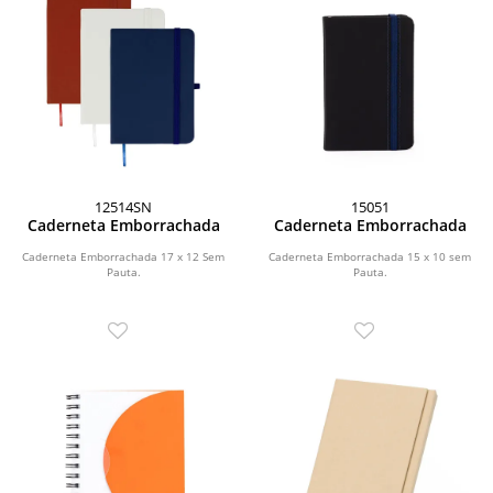
12514SN
15051
Caderneta Emborrachada
Caderneta Emborrachada
Caderneta Emborrachada 17 x 12 Sem
Caderneta Emborrachada 15 x 10 sem
Pauta.
Pauta.