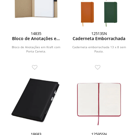
14835
12513SN
Bloco de Anotações em
Caderneta Emborrachada
Kraft com Porta Caneta
Bloco de Anotações em Kraft com
Caderneta emborrachada 13 x 8 sem
Porta Caneta.
Pauta.
18683
12595SN