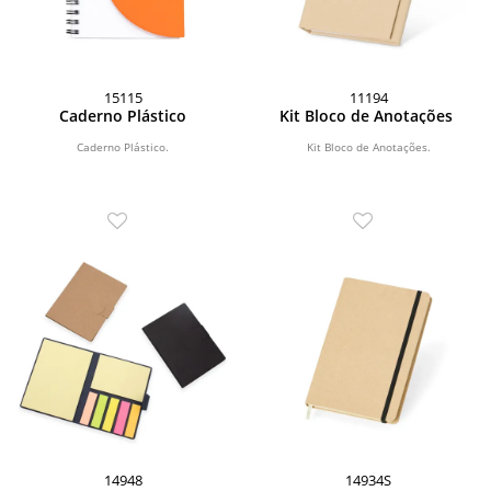
15115
11194
Caderno Plástico
Kit Bloco de Anotações
Caderno Plástico.
Kit Bloco de Anotações.
14948
14934S