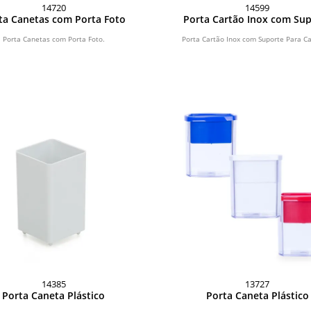
14720
14599
ta Canetas com Porta Foto
Porta Cartão Inox com Su
Para Canetas
Porta Canetas com Porta Foto.
Porta Cartão Inox com Suporte Para C
14385
13727
Porta Caneta Plástico
Porta Caneta Plástico