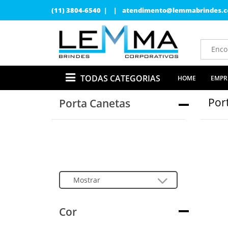
(11) 3804-6540 | |
atendimento@lemmabrindes.c
TODAS CATEGORIAS
HOME
EMPR
Por
Porta Canetas
Cor