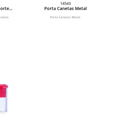
14543
porte
Porta Canetas Metal
anetas.
Porta Canetas Metal.