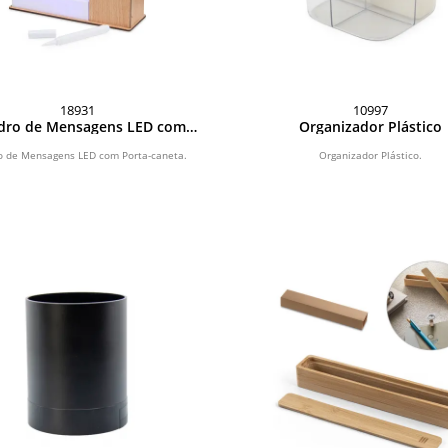
18931
10997
dro de Mensagens LED com
Organizador Plástico
Porta-caneta
 de Mensagens LED com Porta-caneta.
Organizador Plástico.