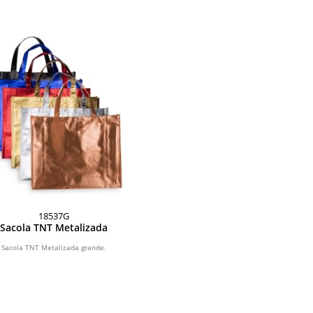
18537G
Sacola TNT Metalizada
Sacola TNT Metalizada grande.