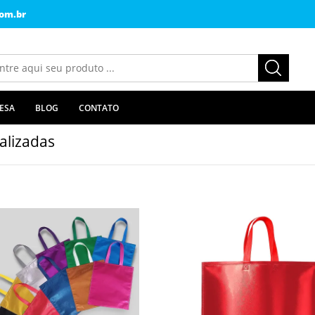
om.br
ESA
BLOG
CONTATO
alizadas