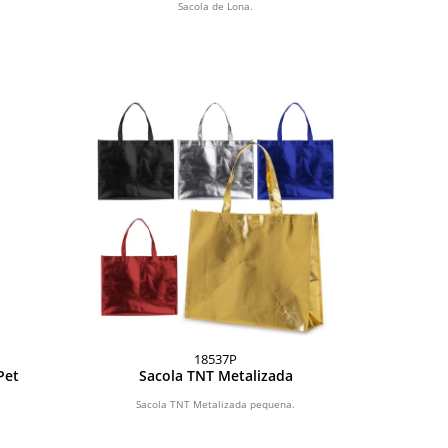
Sacola de Lona.
18537P
Pet
Sacola TNT Metalizada
Sacola TNT Metalizada pequena.