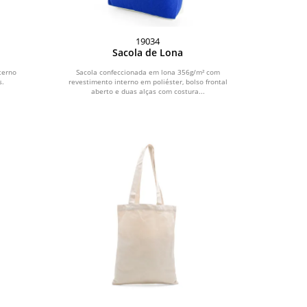
19034
o
Sacola de Lona
terno
Sacola confeccionada em lona 356g/m² com
s.
revestimento interno em poliéster, bolso frontal
aberto e duas alças com costura...