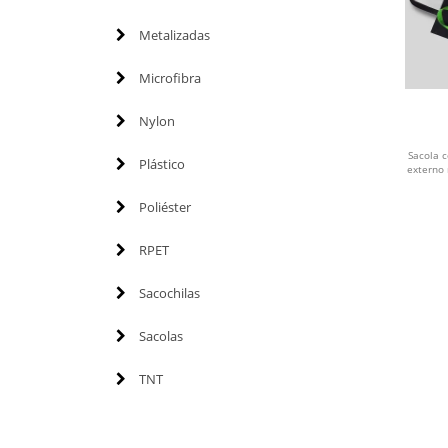
Metalizadas
Microfibra
Nylon
Sacola 
Plástico
externo 
Poliéster
RPET
Sacochilas
Sacolas
TNT