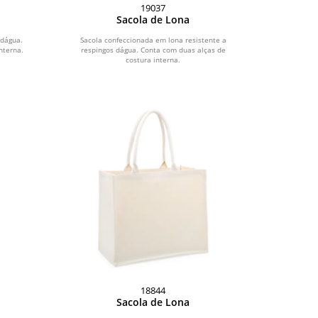
19037
Sacola de Lona
 dágua.
Sacola confeccionada em lona resistente a
nterna.
respingos dágua. Conta com duas alças de
costura interna.
18844
Sacola de Lona