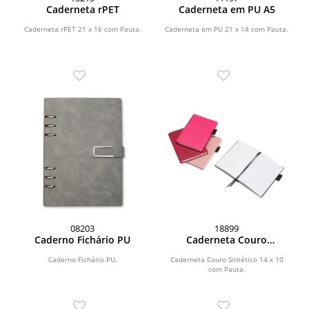
Caderneta rPET
Caderneta em PU A5
Caderneta rPET 21 x 16 com Pauta.
Caderneta em PU 21 x 14 com Pauta.
08203
18899
Caderno Fichário PU
Caderneta Couro
Sintético A6
Caderno Fichário PU.
Caderneta Couro Sintético 14 x 10
com Pauta.