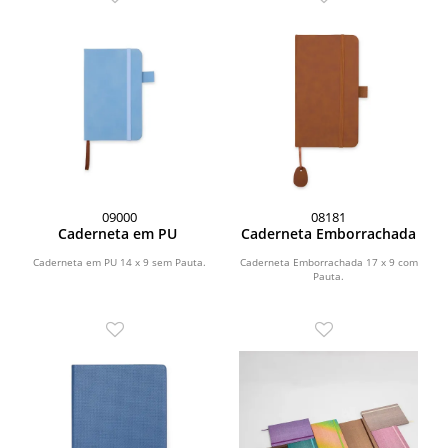
09000
08181
Caderneta em PU
Caderneta Emborrachada
Caderneta em PU 14 x 9 sem Pauta.
Caderneta Emborrachada 17 x 9 com
Pauta.