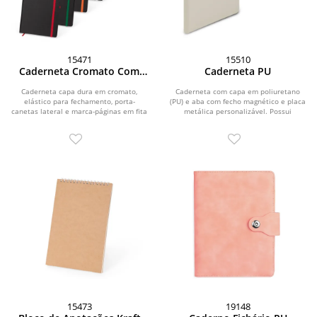
15471
15510
Caderneta Cromato Com
Caderneta PU
Pauta
Caderneta capa dura em cromato,
Caderneta com capa em poliuretano
elástico para fechamento, porta-
(PU) e aba com fecho magnético e placa
canetas lateral e marca-páginas em fita
metálica personalizável. Possui
de cetim. Possui...
aproximadamente...
15473
19148