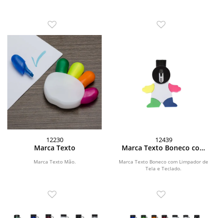
12230
12439
Marca Texto
Marca Texto Boneco com
Limpador de Tela e Teclado
Marca Texto Mão.
Marca Texto Boneco com Limpador de
Tela e Teclado.