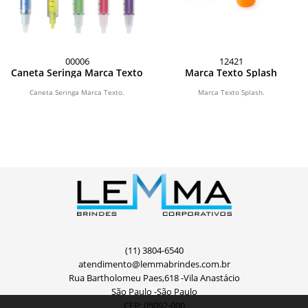
00006
12421
Caneta Seringa Marca Texto
Marca Texto Splash
Caneta Seringa Marca Texto.
Marca Texto Splash.
(11) 3804-6540
atendimento@lemmabrindes.com.br
Rua Bartholomeu Paes,618 -Vila Anastácio
São Paulo -São Paulo
CEP: 05092-000