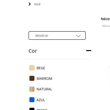
Vinil
Néce
Nécess
Cor
BEGE
MARROM
NATURAL
AZUL