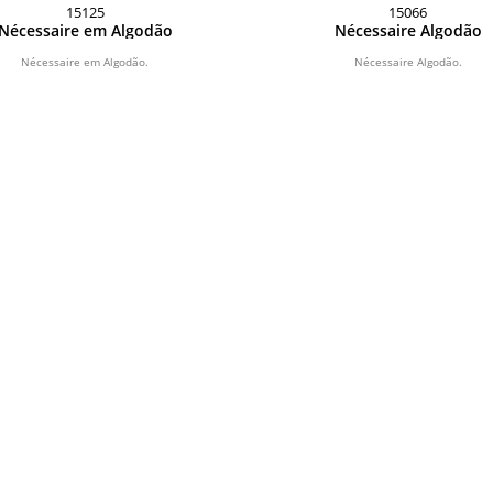
15125
15066
Nécessaire em Algodão
Nécessaire Algodão
Nécessaire em Algodão.
Nécessaire Algodão.