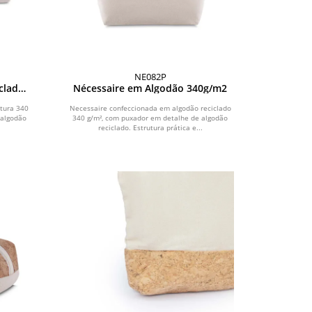
NE082P
clado
Nécessaire em Algodão 340g/m2
tura 340
Necessaire confeccionada em algodão reciclado
 algodão
340 g/m², com puxador em detalhe de algodão
reciclado. Estrutura prática e...