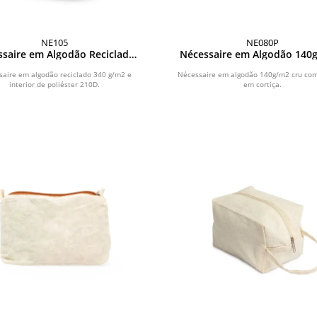
NE105
NE080P
ssaire em Algodão Reciclado
Nécessaire em Algodão 140
340g/m2
Cortiça
aire em algodão reciclado 340 g/m2 e
Nécessaire em algodão 140g/m2 cru com
interior de poliéster 210D.
em cortiça.