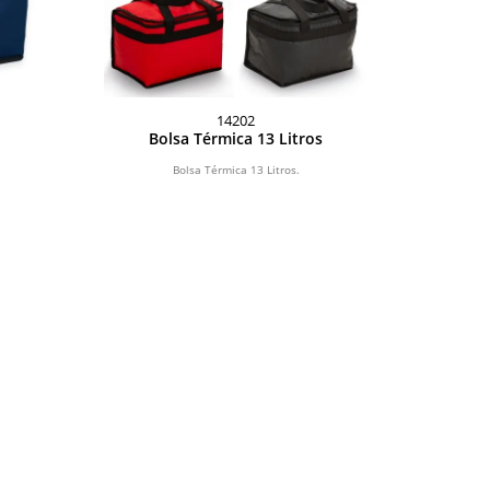
14202
Bolsa Térmica 13 Litros
Bolsa Térmica 13 Litros.