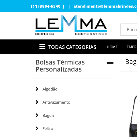
(11) 3804-6540 | |
atendimento@lemmabrindes.c
TODAS CATEGORIAS
HOME
EMPR
Ba
Bolsas Térmicas
Personalizadas
Algodão
Antivazamento
Bagum
Feltro