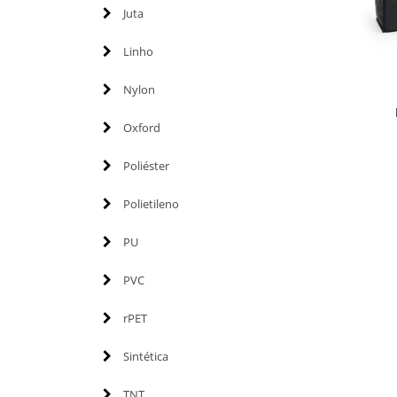
Juta
Linho
Nylon
Oxford
Poliéster
Polietileno
PU
PVC
rPET
Sintética
TNT