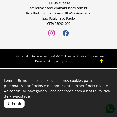
(11) 3804-6540
atendimento@lemmabrindes.com.br
Rua Bartholomeu Paes,618 -Vila Anastácio
São Paulo -São Paulo
CEP: 05092-000
Todos os direitos reservados © ®2026 Lemma Brindes Corporativos
Desenvolvido por
A. Jung
Lemma Brindes e os cookies: usamos cookies para
personalizar anúncios e melhorar a sua experiência no site.
Ao continuar navegando, você concorda com a nossa
Política
de Privacidade
Entendi