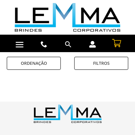
ORDENAÇÃO
FILTROS