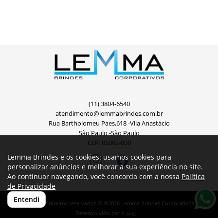
(11) 3804-6540
atendimento@lemmabrindes.com.br
Rua Bartholomeu Paes,618 -Vila Anastácio
São Paulo -São Paulo
CEP: 05092-000
Lemma Brindes e os cookies: usamos cookies para
personalizar anúncios e melhorar a sua experiência no site.
Ao continuar navegando, você concorda com a nossa
Política
de Privacidade
Entendi
Todos os direitos reservados © ®2026 Lemma Brindes Corporativos
Desenvolvido por
A. Jung