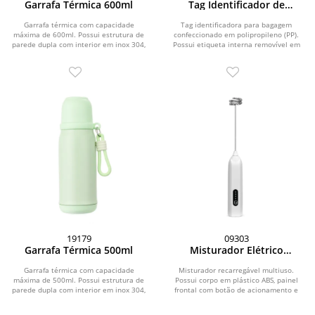
Garrafa Térmica 600ml
Tag Identificador de
Bagagem
Garrafa térmica com capacidade
Tag identificadora para bagagem
máxima de 600ml. Possui estrutura de
confeccionado em polipropileno (PP).
parede dupla com interior em inox 304,
Possui etiqueta interna removível em
exterior em...
papel cartão no...
19179
09303
Garrafa Térmica 500ml
Misturador Elétrico
Recarregável
Garrafa térmica com capacidade
Misturador recarregável multiuso.
máxima de 500ml. Possui estrutura de
Possui corpo em plástico ABS, painel
parede dupla com interior em inox 304,
frontal com botão de acionamento e
exterior em...
indicadores em...