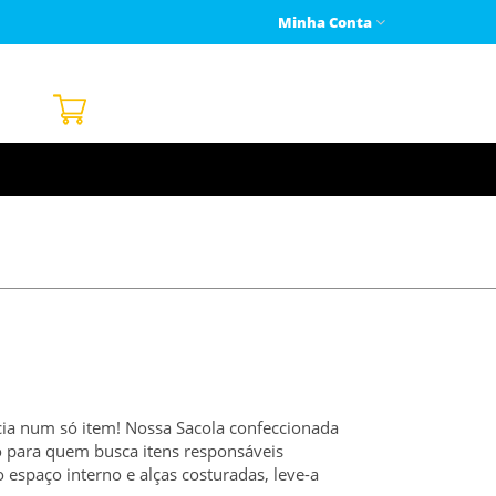
Minha Conta
ncia num só item! Nossa Sacola confeccionada
 para quem busca itens responsáveis
espaço interno e alças costuradas, leve-a