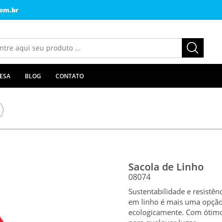
om.br
ESA
BLOG
CONTATO
Sacola de Linho
08074
Sustentabilidade e resistê
em linho é mais uma opção
ecologicamente. Com ótimo 