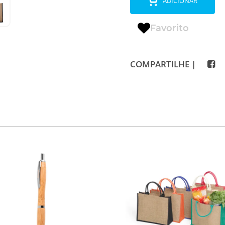
ADICIONAR
Favorito
COMPARTILHE |