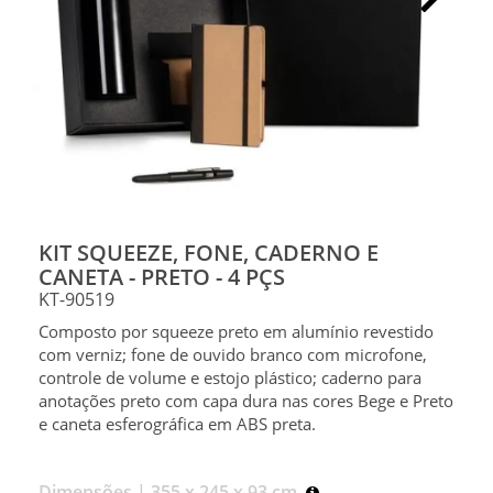
KIT SQUEEZE, FONE, CADERNO E
CANETA - PRETO - 4 PÇS
KT-90519
Composto por squeeze preto em alumínio revestido
com verniz; fone de ouvido branco com microfone,
controle de volume e estojo plástico; caderno para
anotações preto com capa dura nas cores Bege e Preto
e caneta esferográfica em ABS preta.
Dimensões |
355 x 245 x 93 cm