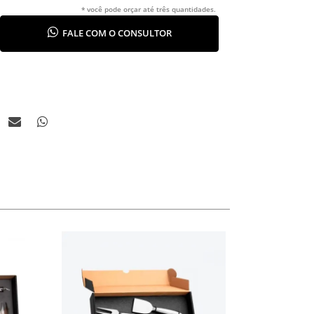
* você pode orçar até três quantidades.
FALE COM O CONSULTOR