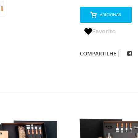
ADICIONAR
Favorito
COMPARTILHE |