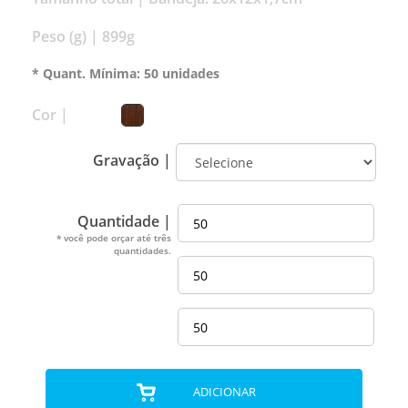
Peso (g) |
899g
* Quant. Mínima: 50 unidades
Cor |
Gravação |
Quantidade |
* você pode orçar até três
quantidades.
ADICIONAR