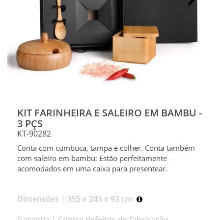
KIT FARINHEIRA E SALEIRO EM BAMBU -
3 PÇS
KT-90282
Conta com cumbuca, tampa e colher. Conta também
com saleiro em bambu; Estão perfeitamente
acomodados em uma caixa para presentear.
Dimensões |
355 x 245 x 93 cm
Garantia |
Contra defeitos de fabricação