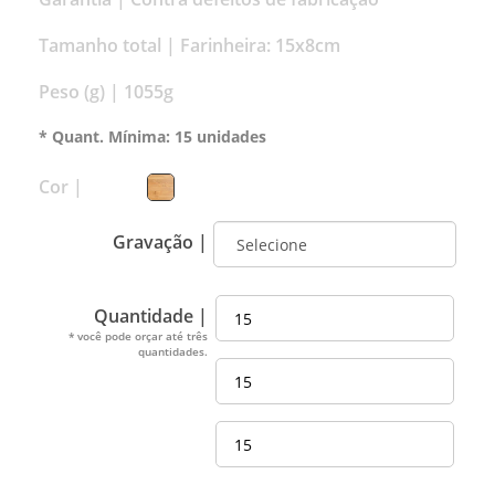
Tamanho total |
Farinheira: 15x8cm
Peso (g) |
1055g
* Quant. Mínima: 15 unidades
Cor |
Gravação |
Quantidade |
* você pode orçar até três
quantidades.