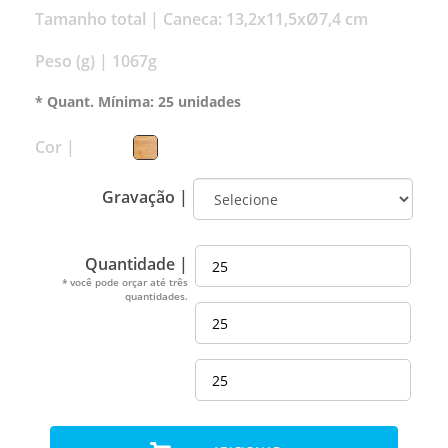
Tamanho total |
Caneca: 13,2x11,5xØ7,4 cm
Peso (g) |
1067g
* Quant. Mínima: 25 unidades
Cor |
Gravação |
Quantidade |
* você pode orçar até três
quantidades.