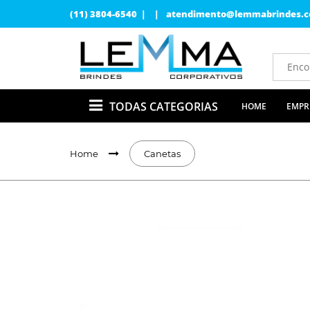
(11) 3804-6540 | |
atendimento@lemmabrindes.c
TODAS CATEGORIAS
HOME
EMPR
Home
Canetas