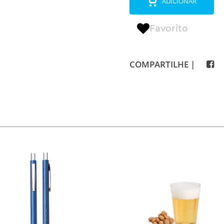
ADICIONAR
Favorito
COMPARTILHE |