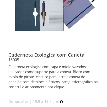
Caderneta Ecológica com Caneta
13005
Caderneta ecológica com capa e miolo vazados,
utilizados como suporte para a caneta. Bloco com
miolo de picote, elástico para lacre e caneta de
papelão com detalhes plásticos, carga esferográfica na
cor azul e acionamento por clique.
Dimensões |
19.9 x 13.5 cm