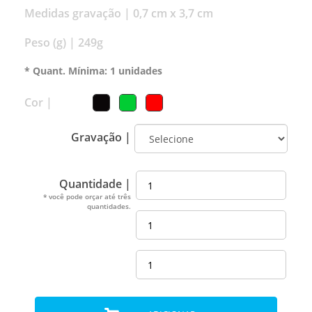
Medidas gravação |
0,7 cm x 3,7 cm
Peso (g) |
249g
* Quant. Mínima: 1 unidades
Cor |
Gravação |
Quantidade |
* você pode orçar até três
quantidades.