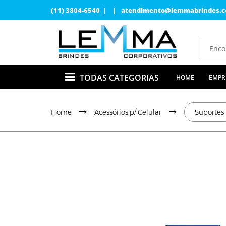
(11) 3804-6540 | |
atendimento@lemmabrindes.c
TODAS CATEGORIAS
HOME
EMPR
Home
Acessórios p/ Celular
Suportes