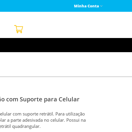
Minha Conta
ão com Suporte para Celular
lular com suporte retrátil. Para utilização
lar a parte adesivada no celular. Possui na
etrátil quadrangular.